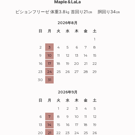
Maple＆LaLa
ビションフリーゼ 体重3.8㎏ 首回り21㎝ 胴回り34㎝
2026年8月
日
月
火
水
木
金
土
1
2
3
4
5
6
7
8
9
10
11
12
13
14
15
16
17
18
19
20
21
22
23
24
25
26
27
28
29
30
31
2026年9月
日
月
火
水
木
金
土
1
2
3
4
5
6
7
8
9
10
11
12
13
14
15
16
17
18
19
20
21
22
23
24
25
26