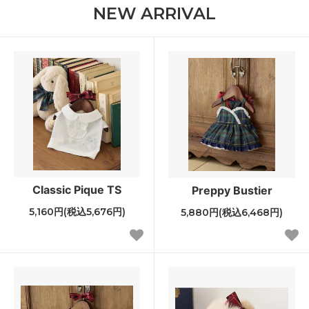
NEW ARRIVAL
Classic Pique TS
Preppy Bustier
5,160円(税込5,676円)
5,880円(税込6,468円)